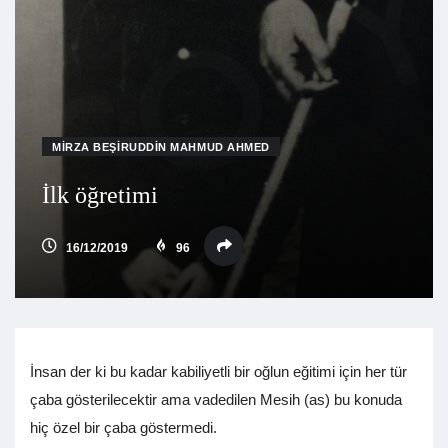
MIRZA BEŞIRUDDIN MAHMUD AHMED
İlk öğretimi
16/12/2019
96
İnsan der ki bu kadar kabiliyetli bir oğlun eğitimi için her tür
çaba gösterilecektir ama vadedilen Mesih (as) bu konuda
hiç özel bir çaba göstermedi.