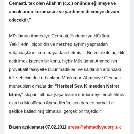
Cemaati, tek olan Allah’ın (c.c.) önünde eğilmeye ve
ancak onun korumasını ve yardımını dilemeye devam
edecektir.”
Müslüman Ahmediye Cemaati, Endonezya Hükümet
Yetkililerini, hiçbir din ve mezhep ayrımı yapmadan
vatandaşlarını korumaya davet etmiştir. Bu vesile ile açıklık
getirilmek istenen bir konu, hiçbir Müslüman Ahmedi’nin
provakatif faaliyette bulunmadıkları ve saldırının ardındaki
tek sebebin de kurbanların Müslüman Ahmediye Cemaati
mensupları olmalarıdır.
“Herkesi Sev, Kimseden Nefret
Etme,”
sloganı altında yaşamlarını sürdürmeyi tercih etmiş
olan bu Müslüman Ahmediler’in, son derece barbar bir
şekilde katledilmiş olmaları, gerçek bir trajedidir.
Basın açıklaması
07.02.2011
press@ahmadiyya.org.uk