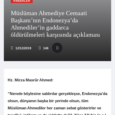
HABERLER
Müslüman Ahmediye Cemaati
Başkanı’nın Endonezya’da
Ahmediler’in gaddarca
öldürülmeleri karşısında açıklaması
12/12/2019
146
Hz. Mirza Masrûr Ahmed:
“Nerede böylesine saldırılar gerçekleşse, Endonezya’da
olsun, dünyanın başka bir yerinde olsun, tüm
Müslüman Ahmediler her zaman sebat gösterirler ve