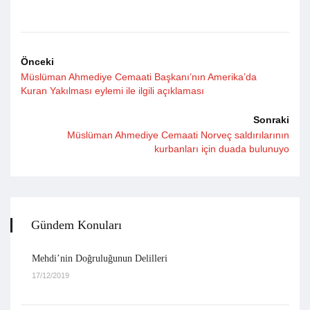
Önceki
Müslüman Ahmediye Cemaati Başkanı’nın Amerika’da
Kuran Yakılması eylemi ile ilgili açıklaması
Sonraki
Müslüman Ahmediye Cemaati Norveç saldırılarının
kurbanları için duada bulunuyo
Gündem Konuları
Mehdi’nin Doğruluğunun Delilleri
17/12/2019