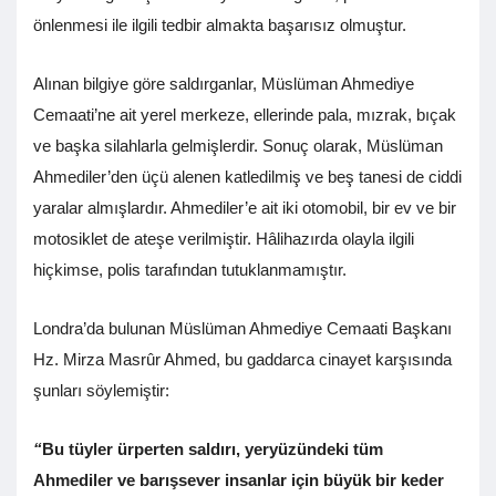
önlenmesi ile ilgili tedbir almakta başarısız olmuştur.
Alınan bilgiye göre saldırganlar, Müslüman Ahmediye
Cemaati’ne ait yerel merkeze, ellerinde pala, mızrak, bıçak
ve başka silahlarla gelmişlerdir. Sonuç olarak, Müslüman
Ahmediler’den üçü alenen katledilmiş ve beş tanesi de ciddi
yaralar almışlardır. Ahmediler’e ait iki otomobil, bir ev ve bir
motosiklet de ateşe verilmiştir. Hâlihazırda olayla ilgili
hiçkimse, polis tarafından tutuklanmamıştır.
Londra’da bulunan Müslüman Ahmediye Cemaati Başkanı
Hz. Mirza Masrûr Ahmed, bu gaddarca cinayet karşısında
şunları söylemiştir:
“
Bu tüyler ürperten saldırı, yeryüzündeki tüm
Ahmediler ve barışsever insanlar için büyük bir keder