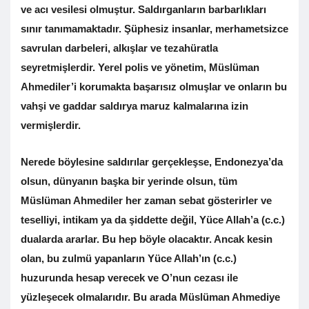
ve acı vesilesi olmuştur. Saldırganların barbarlıkları
sınır tanımamaktadır. Şüphesiz insanlar, merhametsizce
savrulan darbeleri, alkışlar ve tezahüratla
seyretmişlerdir. Yerel polis ve yönetim, Müslüman
Ahmediler’i korumakta başarısız olmuşlar ve onların bu
vahşi ve gaddar saldırya maruz kalmalarına izin
vermişlerdir.
Nerede böylesine saldırılar gerçekleşse, Endonezya’da
olsun, dünyanın başka bir yerinde olsun, tüm
Müslüman Ahmediler her zaman sebat gösterirler ve
teselliyi, intikam ya da şiddette değil, Yüce Allah’a (c.c.)
dualarda ararlar. Bu hep böyle olacaktır. Ancak kesin
olan, bu zulmü yapanların Yüce Allah’ın (c.c.)
huzurunda hesap verecek ve O’nun cezası ile
yüzleşecek olmalarıdır. Bu arada Müslüman Ahmediye