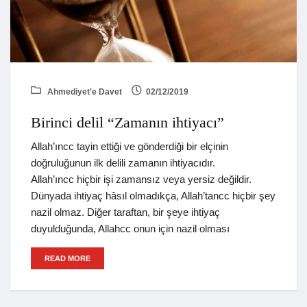
Ahmediyet'e Davet
02/12/2019
Birinci delil “Zamanın ihtiyacı”
Allah’ıncc tayin ettiği ve gönderdiği bir elçinin
doğruluğunun ilk delili zamanın ihtiyacıdır.
Allah’ıncc hiçbir işi zamansız veya yersiz değildir.
Dünyada ihtiyaç hâsıl olmadıkça, Allah’tancc hiçbir şey
nazil olmaz. Diğer taraftan, bir şeye ihtiyaç
duyulduğunda, Allahcc onun için nazil olması
READ MORE