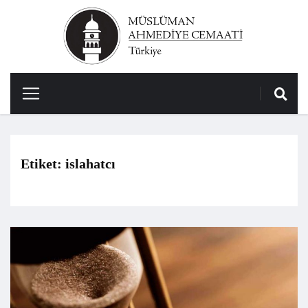
Etiket:
islahatcı