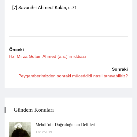
[7] Savanih-i Ahmedî Kalân; s.71
Önceki
Hz. Mirza Gulam Ahmed (a.s.)’ın iddiası
Sonraki
Peygamberimizden sonraki müceddidi nasıl tanıyabiliriz?
Gündem Konuları
Mehdi’nin Doğruluğunun Delilleri
17/12/2019