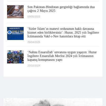
Son Pakistan-Hindistan gerginliği bağlamında dua
çağrısı 2 Mayıs 2025
03/05/2025
‘Sizler İslam’ın manevi ordusunun haklı davasına
hizmet eden birliklersiniz’: Huzur, 2025 yılı İngiltere
İctimasında Vakf-ı-Nev hanımlara hitap etti
29/04/2025
‘Nahnu Ensarullah’ unvanına uygun yaşayın: Huzur
İngiltere Ensarullah Meclisi 2024 yılı İctimasının
kapanış konuşmasını yaptı
23/10/2024