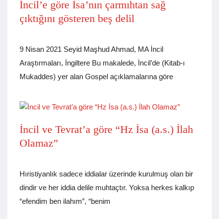
İncil’e göre İsa’nın çarmıhtan sağ
çıktığını gösteren beş delil
9 Nisan 2021 Seyid Maşhud Ahmad, MA İncil
Araştırmaları, İngiltere Bu makalede, İncil’de (Kitab-ı
Mukaddes) yer alan Gospel açıklamalarına göre
İncil ve Tevrat’a göre “Hz İsa (a.s.) İlah
Olamaz”
Hıristiyanlık sadece iddialar üzerinde kurulmuş olan bir
dindir ve her iddia delile muhtaçtır. Yoksa herkes kalkıp
“efendim ben ilahım”, “benim