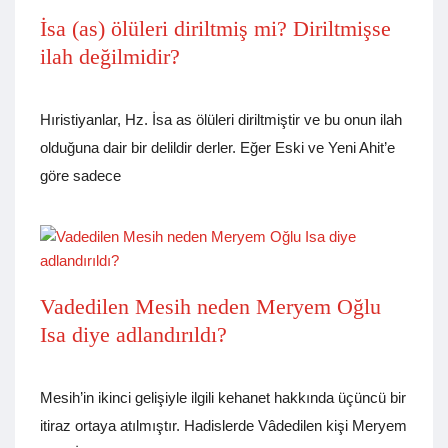
İsa (as) ölüleri diriltmiş mi? Diriltmişse
ilah değilmidir?
Hıristiyanlar, Hz. İsa as ölüleri diriltmiştir ve bu onun ilah
olduğuna dair bir delildir derler. Eğer Eski ve Yeni Ahit’e
göre sadece
Vadedilen Mesih neden Meryem Oğlu
Isa diye adlandırıldı?
Mesih’in ikinci gelişiyle ilgili kehanet hakkında üçüncü bir
itiraz ortaya atılmıştır. Hadislerde Vâdedilen kişi Meryem