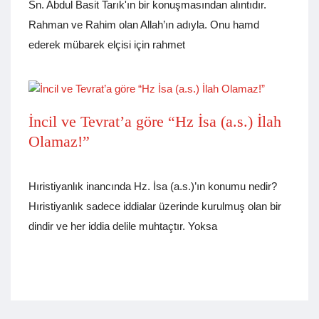
Sn. Abdul Basit Tarık'ın bir konuşmasından alıntıdır.
Rahman ve Rahim olan Allah’ın adıyla. Onu hamd
ederek mübarek elçisi için rahmet
İncil ve Tevrat’a göre “Hz İsa (a.s.) İlah
Olamaz!”
Hıristiyanlık inancında Hz. İsa (a.s.)’ın konumu nedir?
Hıristiyanlık sadece iddialar üzerinde kurulmuş olan bir
dindir ve her iddia delile muhtaçtır. Yoksa