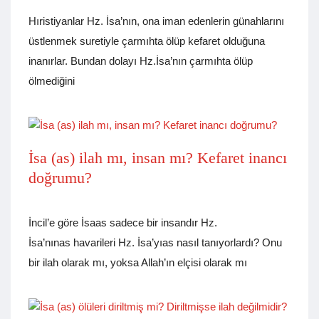
Hıristiyanlar Hz. İsa’nın, ona iman edenlerin günahlarını
üstlenmek suretiyle çarmıhta ölüp kefaret olduğuna
inanırlar. Bundan dolayı Hz.İsa’nın çarmıhta ölüp
ölmediğini
İsa (as) ilah mı, insan mı? Kefaret inancı
doğrumu?
İncil’e göre İsaas sadece bir insandır Hz.
İsa’nınas havarileri Hz. İsa’yıas nasıl tanıyorlardı? Onu
bir ilah olarak mı, yoksa Allah’ın elçisi olarak mı