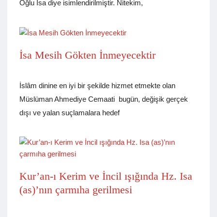
Oğlu İsa diye isimlendirilmiştir. Nitekim,
İsa Mesih Gökten İnmeyecektir
İslâm dinine en iyi bir şekilde hizmet etmekte olan
Müslüman Ahmediye Cemaati bugün, değişik gerçek
dışı ve yalan suçlamalara hedef
Kur’an-ı Kerim ve İncil ışığında Hz. Isa
(as)’nın çarmıha gerilmesi