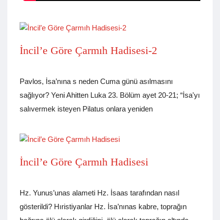
İncil’e Göre Çarmıh Hadisesi-2
Pavlos, İsa’nına s neden Cuma günü asılmasını
sağlıyor? Yeni Ahitten Luka 23. Bölüm ayet 20-21; “İsa'yı
salıvermek isteyen Pilatus onlara yeniden
İncil’e Göre Çarmıh Hadisesi
Hz. Yunus’unas alameti Hz. İsaas tarafından nasıl
gösterildi? Hıristiyanlar Hz. İsa’nınas kabre, toprağın