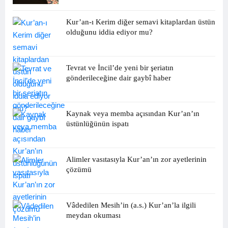
Kur’an-ı Kerim diğer semavi kitaplardan üstün
olduğunu iddia ediyor mu?
Tevrat ve İncil’de yeni bir şeriatın
gönderileceğine dair gaybî haber
Kaynak veya memba açısından Kur’an’ın
üstünlüğünün ispatı
Alimler vasıtasıyla Kur’an’ın zor ayetlerinin
çözümü
Vâdedilen Mesih’in (a.s.) Kur’an’la ilgili
meydan okuması