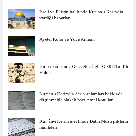
İsrail ve Filistin hakkında Kur’an-ı Kerim’in
verdiği haberler
Ayetel Kürsi ve Yüce Anlamı
Fatiha Suresinde Gelecekle İlgili Gizli Olan Bir
Haber
Kur’ân-ı Kerim’in derin anlamları hakkında
düşünmekle alakalı bazı temel konular
Kur’ân-ı Kerim aleyhinde Batılı Müsteşriklerin
hamleleri