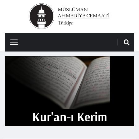
Kur'an-ı Kerim​