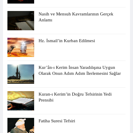
Nasih ve Mensuh Kavramlarının Gerçek
Anlamı
Hz. İsmail’in Kurban Edilmesi
Kur’ân-ı Kerim İnsan Yaradılışına Uygun
Olarak Onun Adım Adım İlerlemesini Sağlar
Kuran-ı Kerim’in Doğru Tefsirinin Yedi
Prensibi
Fatiha Suresi Tefsiri