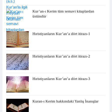
Kur’an-ı Kerim tüm semavi kitaplardan
üstündür
Hıristiyanların Kur’an’a dört itirazı-1
Hıristiyanların Kur’an’a dört itirazı-2
Hıristiyanların Kur’an’a dört itirazı-3
Kuran-ı Kerim hakkındaki Yanlış İnanışlar