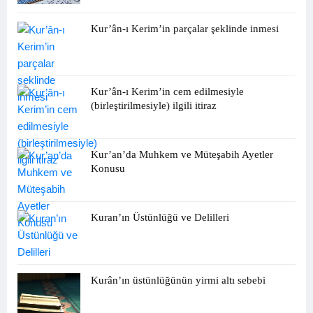
Kur’ân-ı Kerim’in parçalar şeklinde inmesi
Kur’ân-ı Kerim’in cem edilmesiyle
(birleştirilmesiyle) ilgili itiraz
Kur’an’da Muhkem ve Müteşabih Ayetler
Konusu
Kuran’ın Üstünlüğü ve Delilleri
Kurân’ın üstünlüğünün yirmi altı sebebi