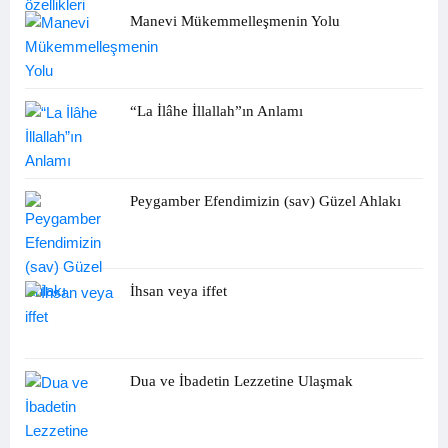
Manevi Mükemmelleşmenin Yolu
“La İlâhe İllallah”ın Anlamı
Peygamber Efendimizin (sav) Güzel Ahlakı
İhsan veya iffet
Dua ve İbadetin Lezzetine Ulaşmak