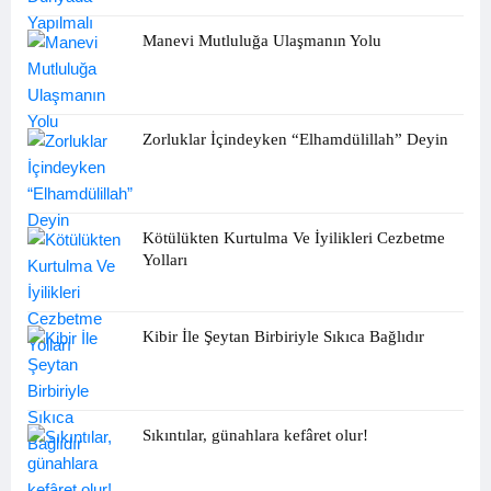
Manevi Mutluluğa Ulaşmanın Yolu
Zorluklar İçindeyken “Elhamdülillah” Deyin
Kötülükten Kurtulma Ve İyilikleri Cezbetme
Yolları
Kibir İle Şeytan Birbiriyle Sıkıca Bağlıdır
Sıkıntılar, günahlara kefâret olur!