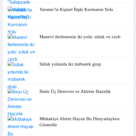
Yaratan’la Kişisel İlişki Kurmanın Yolu
Manevi ilerlemenin iki yolu: süluk ve cezb
Süluk yolunda iki mübarek grup
İlmin Üç Derecesi ve Ahirete Hazırlık
Müttakiye Ahiret Hayatı Bu Dünyadayken
Gösterilir