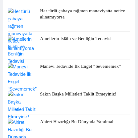
Her türlü çabaya rağmen maneviyatta netice
alınamıyorsa
Amellerin Islâhı ve Benliğin Tedavisi
Manevi Tedavide İlk Engel “Sevememek”
Sakın Başka Milletleri Taklit Etmeyiniz!
Ahiret Hazırlığı Bu Dünyada Yapılmalı